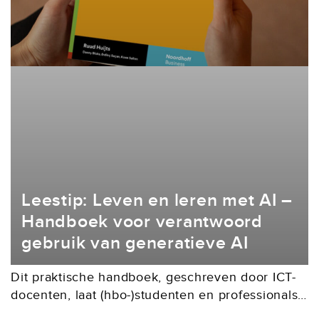
Leestip: Leven en leren met AI –
Handboek voor verantwoord
gebruik van generatieve AI
Dit praktische handboek, geschreven door ICT-
docenten, laat (hbo-)studenten en professionals
kennismaken met generatieve AI, en hoe zij het