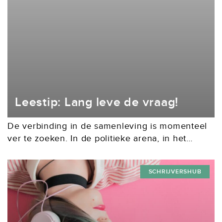
Leestip: Lang leve de vraag!
De verbinding in de samenleving is momenteel
ver te zoeken. In de politieke arena, in het
klaslokaal en aan de talkshowtafel tellen vooral
meningen. De auteur van het boek Lang...
SCHRIJVERSHUB