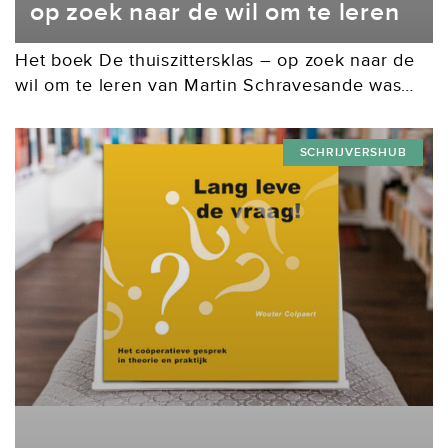
op zoek naar de wil om te leren
Het boek De thuiszittersklas – op zoek naar de
wil om te leren van Martin Schravesande was
een bijzonder en leerzaam boek om te lezen.
Het schetst een helder beeld...
SCHRIJVERSHUB