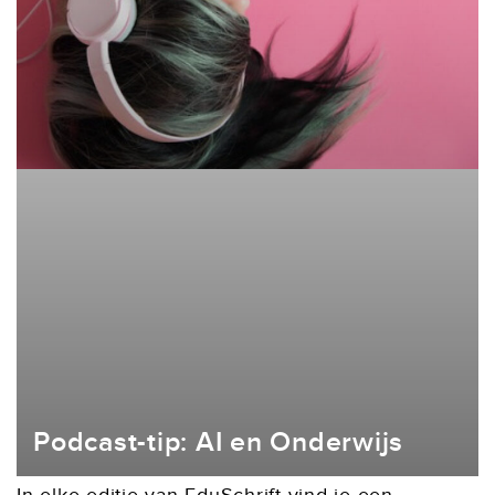
Podcast-tip: AI en Onderwijs