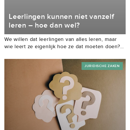
Leerlingen kunnen niet vanzelf
leren – hoe dan wel?
We willen dat leerlingen van alles leren, maar
wie leert ze eigenlijk hoe ze dat moeten doen?
Patricks Sins, lector Leren aan de Hogeschool
Rotterdam onderzoekt zelfregulerend leren en
JURIDISCHE ZAKEN
kwam...