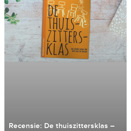
Recensie: De thuiszittersklas –