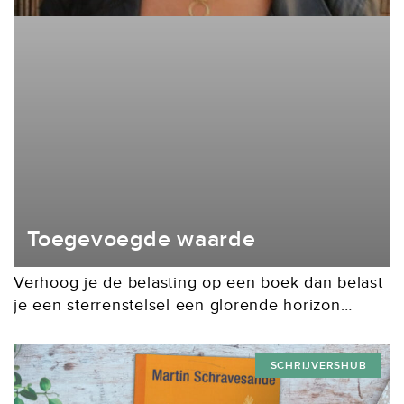
Toegevoegde waarde
Verhoog je de belasting op een boek dan belast
je een sterrenstelsel een glorende horizon
belastje een boek dan sluit je grenzen van
verbeeldingdan leg je rivieren droog dan barst...
SCHRIJVERSHUB