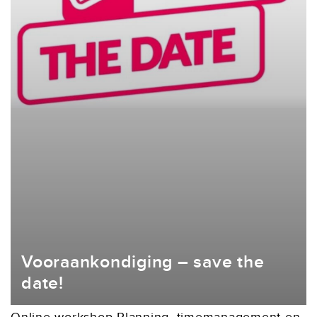
Vooraankondiging – save the
date!