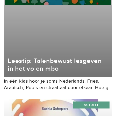
Leestip: Talenbewust lesgeven
in het vo en mbo
In één klas hoor je soms Nederlands, Fries,
Arabisch, Pools en straattaal door elkaar. Hoe ga
je daar als docent mee om? In Talenbewust
lesgeven in het vo en mbo...
ACTUEEL