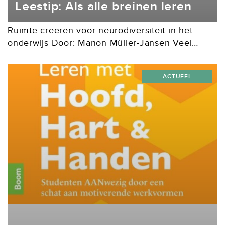
Leestip: Als alle breinen leren
Ruimte creëren voor neurodiversiteit in het
onderwijs Door: Manon Müller-Jansen Veel
kinderen worstelen in de klas. Dat komt niet
doordat ze minder leergierig zijn, maar doordat
ACTUEEL
hun unieke manier van...