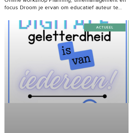
Online workshop Planning, timemanagement en
focus Droom je ervan om educatief auteur te
worden? Of ben je net begonnen en merk je dat
schrijven voor een lesmethode nét iets anders...
ACTUEEL