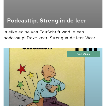
Podcasttip: Streng in de leer
In elke editie van EduSchrift vind je een
podcasttip! Deze keer: Streng in de leer Waar
komen onderwijsideeën eigenlijk vandaan?
Waarom staat de een voor keuzevrijheid en de
ACTUEEL
ander voor...