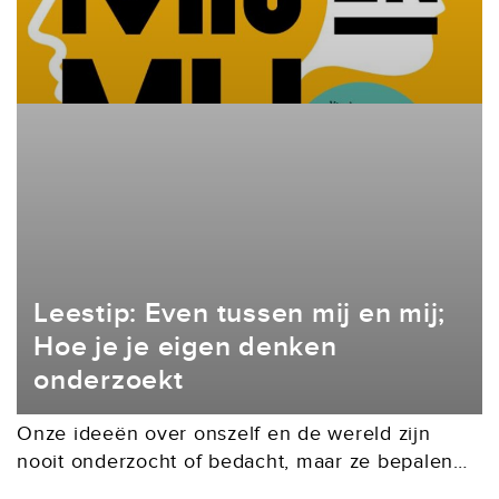
Leestip: Even tussen mij en mij;
Hoe je je eigen denken
onderzoekt
Onze ideeën over onszelf en de wereld zijn
nooit onderzocht of bedacht, maar ze bepalen
wel voor een groot deel ons doen en laten.