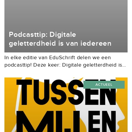
Podcasttip: Digitale
geletterdheid is van iedereen
In elke editie van EduSchrift delen we een
podcasttip! Deze keer: Digitale geletterdheid is
van iedereen. De podcast Digitale geletterdheid
is van iedereen, van onderwijsprofessional Rhea
ACTUEEL
Flohr, verkent hoe digitale...