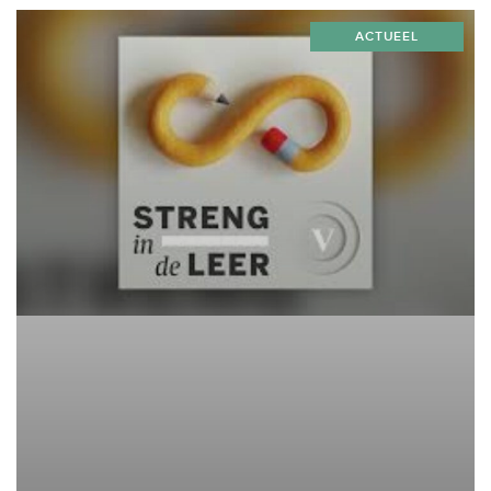
Misschien herken je het: je piekert...
ACTUEEL