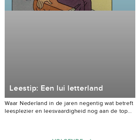
Leestip: Een lui letterland
Waar Nederland in de jaren negentig wat betreft
leesplezier en leesvaardigheid nog aan de top
stond, is dat momenteel wel anders. We lijken
een land van leeshaters te zijn geworden.Met...
Berichten paginering