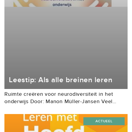
Leestip: Als alle breinen leren
Ruimte creëren voor neurodiversiteit in het
onderwijs Door: Manon Müller-Jansen Veel
kinderen worstelen in de klas. Dat komt niet
doordat ze minder leergierig zijn, maar doordat
ACTUEEL
hun unieke manier van...