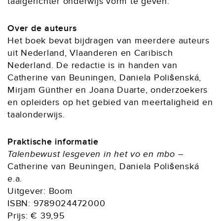
taalgerichter onderwijs vorm te geven.
Over de auteurs
Het boek bevat bijdragen van meerdere auteurs
uit Nederland, Vlaanderen en Caribisch
Nederland. De redactie is in handen van
Catherine van Beuningen, Daniela Polišenská,
Mirjam Günther en Joana Duarte, onderzoekers
en opleiders op het gebied van meertaligheid en
taalonderwijs.
Praktische informatie
Talenbewust lesgeven in het vo en mbo
–
Catherine van Beuningen, Daniela Polišenská
e.a.
Uitgever: Boom
ISBN: 9789024472000
Prijs: € 39,95