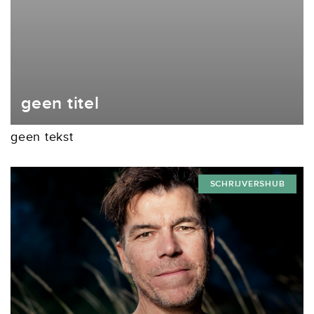
geen titel
geen tekst
SCHRIJVERSHUB