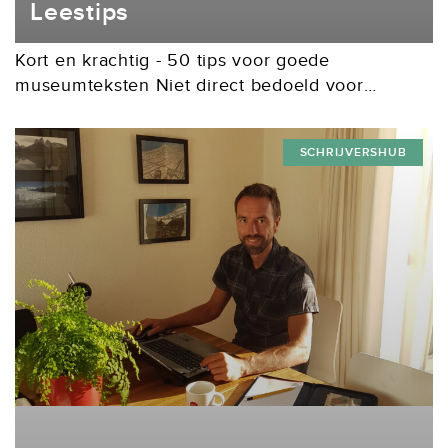
Leestips
Kort en krachtig - 50 tips voor goede
museumteksten Niet direct bedoeld voor
educatieve auteurs (de doelgroep is: schrijvers
van museumteksten), maar toch bruikbaar voor
SCHRIJVERSHUB
iedereen die werkt met tekst...