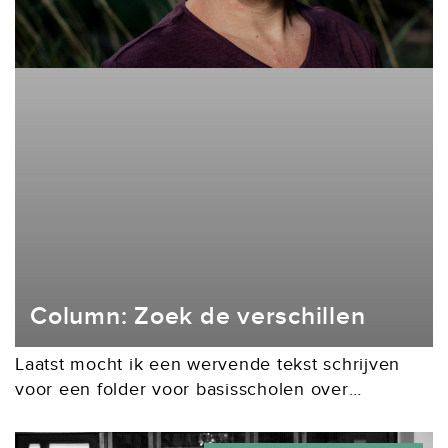
Column: Zoek de verschillen
Laatst mocht ik een wervende tekst schrijven
voor een folder voor basisscholen over
informatieve kinderboeken. Dat mondde algauw
uit in: wat hebben zulke boeken dat