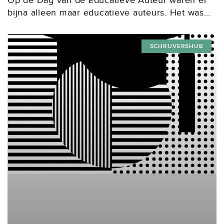
Op de Dag van de Educatieve Auteur waren er
bijna alleen maar educatieve auteurs. Het was
tenslotte niet de dag van de agressieve
directeur of de conservatieve redacteur, om
SCHRIJVERSHUB
maar...