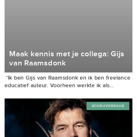
Maak kennis met je collega: Gijs
van Raamsdonk
'Ik ben Gijs van Raamsdonk en ik ben freelance
educatief auteur. Voorheen werkte ik als
leerkracht in het basisonderwijs. Naast mijn werk
als leerkracht heb ik altijd andere dingen
SCHRIJVERSHUB
gedaan,...