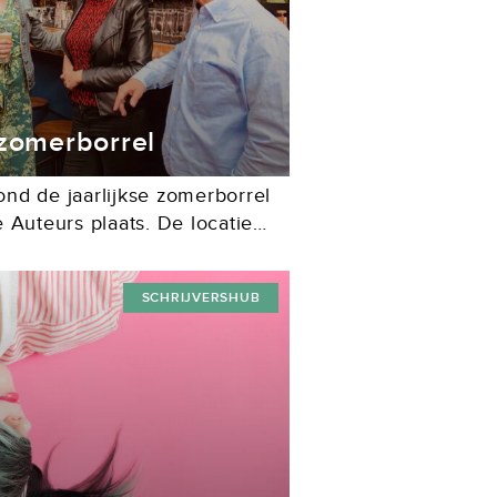
 zomerborrel
nd de jaarlijkse zomerborrel
 Auteurs plaats. De locatie
rras van Restaurant Luden op
n Den...
SCHRIJVERSHUB