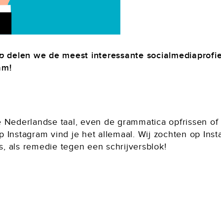
p
delen we de meest interessante socialmediaprofiel
am!
 Nederlandse taal, even de grammatica opfrissen of 
 op Instagram vind je het allemaal. Wij zochten op Ins
ts, als remedie tegen een schrijversblok!