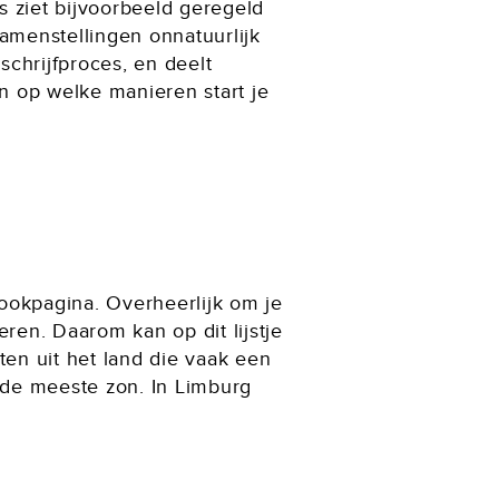
 ziet bijvoorbeeld geregeld
samenstellingen onnatuurlijk
schrijfproces, en deelt
en op welke manieren start je
bookpagina. Overheerlijk om je
ren. Daarom kan op dit lijstje
uten uit het land die vaak een
 de meeste zon. In Limburg