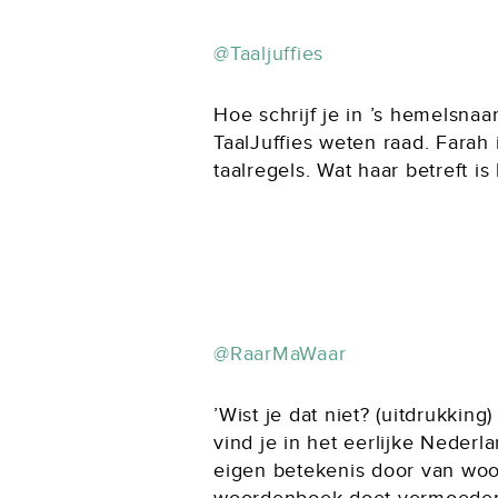
@Taaljuffies
Hoe schrijf je in ’s hemelsna
TaalJuffies weten raad. Farah 
taalregels. Wat haar betreft i
@RaarMaWaar
’Wist je dat niet? (uitdrukki
vind je in het eerlijke Neder
eigen betekenis door van woo