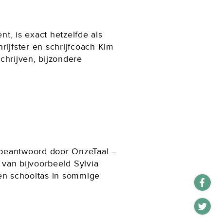
nt, is exact hetzelfde als
hrijfster en schrijfcoach Kim
chrijven, bijzondere
.
 beantwoord door OnzeTaal –
 van bijvoorbeeld Sylvia
een schooltas in sommige