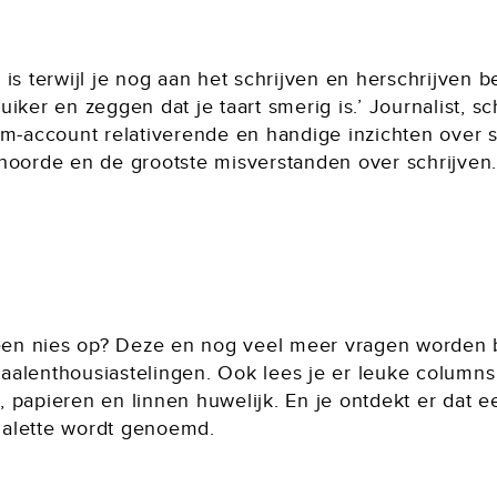
is terwijl je nog aan het schrijven en herschrijven be
iker en zeggen dat je taart smerig is.’ Journalist, sc
am-account relativerende en handige inzichten over s
hoorde en de grootste misverstanden over schrijven
n een nies op? Deze en nog veel meer vragen worden
 taalenthousiastelingen. Ook lees je er leuke columns
 papieren en linnen huwelijk. En je ontdekt er dat 
Malette wordt genoemd.