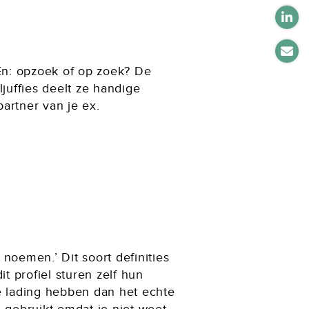
 En: opzoek of op zoek? De
juffies deelt ze handige
partner van je ex.
noemen.’ Dit soort definities
 profiel sturen zelf hun
e lading hebben dan het echte