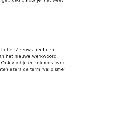
 gebruikt omdat je niet weet
. In het Zeeuws heet een
 van het nieuwe werkwoord
. Ook vind je er columns over
tenlezers de term ‘validisme’