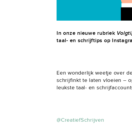
In onze nieuwe rubriek
Volgti
taal- en schrijftips op Instagr
Een wonderlijk weetje over de
schrijfinkt te laten vloeien –
leukste taal- en schrijfaccoun
@CreatiefSchrijven