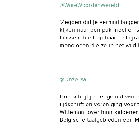
@WareWoordenWereld
‘Zeggen dat je verhaal bagger 
kijken naar een pak meel en su
Linssen deelt op haar Instagr
monologen die ze in het wild 
@OnzeTaal
Hoe schrijf je het geluid va
tijdschrift en vereniging voor
Witteman, over haar katoenen,
Belgische taalgebieden een 