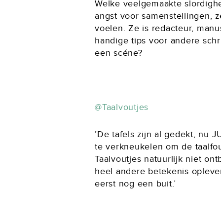
Welke veelgemaakte slordighe
angst voor samenstellingen, z
voelen. Ze is redacteur, manus
handige tips voor andere schri
een scéne?
@Taalvoutjes
’De tafels zijn al gedekt, nu 
te verkneukelen om de taalfout
Taalvoutjes natuurlijk niet ont
heel andere betekenis opleve
eerst nog een buit.’