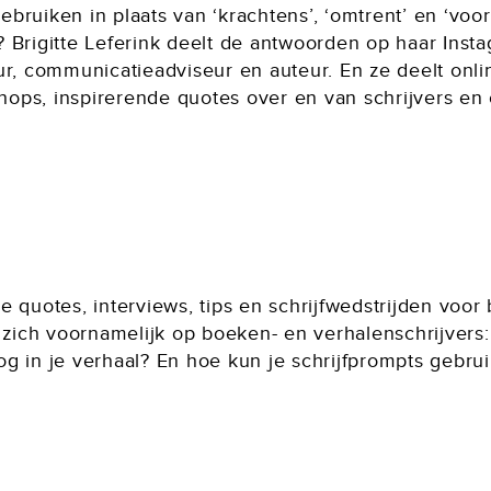
bruiken in plaats van ‘krachtens’, ‘omtrent’ en ‘voor
ft? Brigitte Leferink deelt de antwoorden op haar Insta
ur, communicatieadviseur en auteur. En ze deelt onli
shops, inspirerende quotes over en van schrijvers en 
e quotes, interviews, tips en schrijfwedstrijden vo
t zich voornamelijk op boeken- en verhalenschrijvers:
g in je verhaal? En hoe kun je schrijfprompts gebru