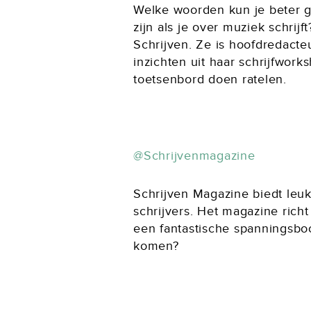
Welke woorden kun je beter ge
zijn als je over muziek schrij
Schrijven. Ze is hoofdredacte
inzichten uit haar schrijfwork
toetsenbord doen ratelen.
@Schrijvenmagazine
Schrijven Magazine biedt leuk
schrijvers. Het magazine rich
een fantastische spanningsboo
komen?