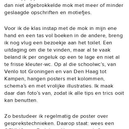
dan niet afgebrokkelde mok met meer of minder
geslaagde opschriften en motiefjes.
Voor ik de klas instap met de mok in mijn ene
hand en een tas vol boeken in de andere, breng
ik nog vlug een bezoekje aan het toilet. Een
uitdaging om die te vinden, maar al te vaak
beland ik per ongeluk op een te lage en niet al
te frisse kleuter-wc. Op al die schoolwc’s, van
Venlo tot Groningen en van Den Haag tot
Kampen, hangen posters met kolommen,
schema’s en met vrolijke illustraties. Ik maak
daar dan foto’s van, zodat ik alle tips en trics ooit
kan benutten.
Zo bestudeer ik regelmatig de poster over
gesprekstechnieken. Daarop staat: wees een