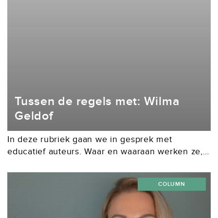
Tussen de regels met: Wilma
Geldof
In deze rubriek gaan we in gesprek met
educatief auteurs. Waar en waaraan werken ze,
met en voor wie en waar worden ze blij van?
Een gesprek over creëren, samenwerken...
COLUMN