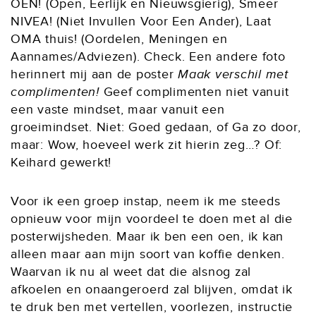
OEN! (Open, Eerlijk en Nieuwsgierig), Smeer
NIVEA! (Niet Invullen Voor Een Ander), Laat
OMA thuis! (Oordelen, Meningen en
Aannames/Adviezen). Check. Een andere foto
herinnert mij aan de poster
Maak verschil met
complimenten!
Geef complimenten niet vanuit
een vaste mindset, maar vanuit een
groeimindset. Niet: Goed gedaan, of Ga zo door,
maar: Wow, hoeveel werk zit hierin zeg…? Of:
Keihard gewerkt!
Voor ik een groep instap, neem ik me steeds
opnieuw voor mijn voordeel te doen met al die
posterwijsheden. Maar ik ben een oen, ik kan
alleen maar aan mijn soort van koffie denken.
Waarvan ik nu al weet dat die alsnog zal
afkoelen en onaangeroerd zal blijven, omdat ik
te druk ben met vertellen, voorlezen, instructie