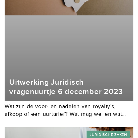
Uitwerking Juridisch
vragenuurtje 6 december 2023
Wat zijn de voor- en nadelen van royalty’s,
afkoop of een uurtarief? Wat mag wel en wat
niet als het gaat om ChatGPT? Heeft het zin om
moeite te doen...
JURIDISCHE ZAKEN