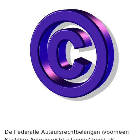
De Federatie Auteursrechtbelangen (voorheen
Stichting Auteursrechtbelangen) heeft als