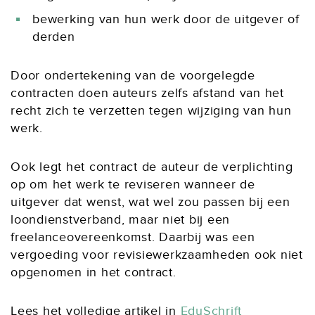
bewerking van hun werk door de uitgever of
derden
Door ondertekening van de voorgelegde
contracten doen auteurs zelfs afstand van het
recht zich te verzetten tegen wijziging van hun
werk.
Ook legt het contract de auteur de verplichting
op om het werk te reviseren wanneer de
uitgever dat wenst, wat wel zou passen bij een
loondienstverband, maar niet bij een
freelanceovereenkomst. Daarbij was een
vergoeding voor revisiewerkzaamheden ook niet
opgenomen in het contract.
Lees het volledige artikel in
EduSchrift