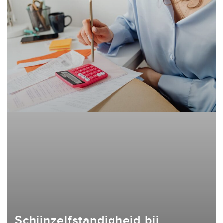
Schijnzelfstandigheid bij