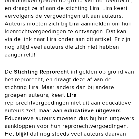
bibliotheken gelden op grond van het leenrecht,
en draagt ze af aan de stichting Lira. Lira keert
vervolgens de vergoedingen uit aan auteurs.
Auteurs moeten zich bij
Lira
aanmelden om hun
leenrechtvergoedingen te ontvangen. Dat kan
via de link naar Lira onder aan dit artikel. Er zijn
nog altijd veel auteurs die zich niet hebben
aangemeld!
De
Stichting Reprorecht
int gelden op grond van
het reprorecht, en draagt deze af aan de
stichting Lira. Maar anders dan bij andere
groepen auteurs, keert
Lira
reprorechtvergoedingen niet uit aan educatieve
auteurs zelf, maar aan
educatieve uitgevers
.
Educatieve auteurs moeten dus bij hun uitgevers
aankloppen voor hun reprorechtvergoedingen.
Het blijkt dat nog steeds veel auteurs daarvan