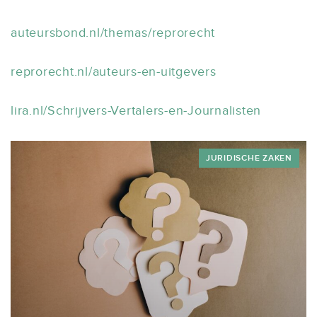
auteursbond.nl/themas/reprorecht
reprorecht.nl/auteurs-en-uitgevers
lira.nl/Schrijvers-Vertalers-en-Journalisten
JURIDISCHE ZAKEN