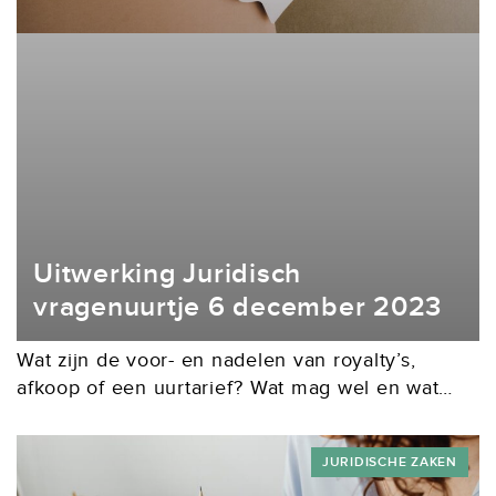
Uitwerking Juridisch
vragenuurtje 6 december 2023
Wat zijn de voor- en nadelen van royalty’s,
afkoop of een uurtarief? Wat mag wel en wat
niet als het gaat om ChatGPT? Heeft het zin om
moeite te doen...
JURIDISCHE ZAKEN