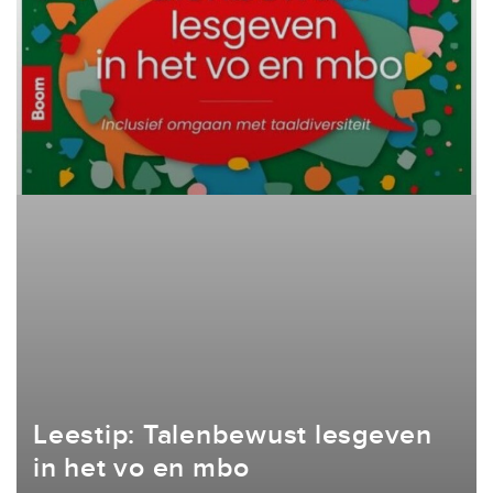
Leestip: Talenbewust lesgeven
in het vo en mbo