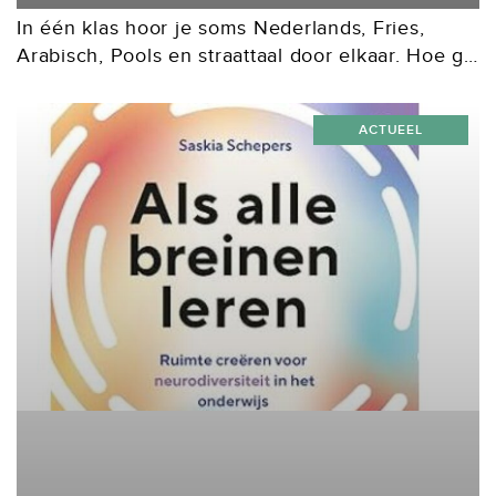
In één klas hoor je soms Nederlands, Fries,
Arabisch, Pools en straattaal door elkaar. Hoe ga
je daar als docent mee om? In Talenbewust
lesgeven in het vo en mbo...
ACTUEEL