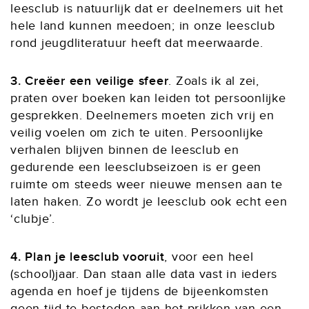
leesclub is natuurlijk dat er deelnemers uit het
hele land kunnen meedoen; in onze leesclub
rond jeugdliteratuur heeft dat meerwaarde.
3. Creëer een veilige sfeer
. Zoals ik al zei,
praten over boeken kan leiden tot persoonlijke
gesprekken. Deelnemers moeten zich vrij en
veilig voelen om zich te uiten. Persoonlijke
verhalen blijven binnen de leesclub en
gedurende een leesclubseizoen is er geen
ruimte om steeds weer nieuwe mensen aan te
laten haken. Zo wordt je leesclub ook echt een
‘clubje’.
4. Plan je leesclub vooruit
, voor een heel
(school)jaar. Dan staan alle data vast in ieders
agenda en hoef je tijdens de bijeenkomsten
geen tijd te besteden aan het prikken van een