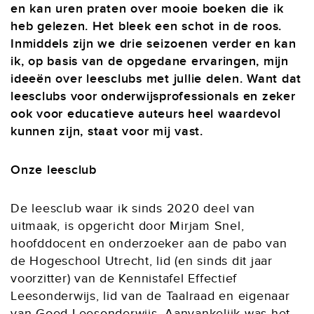
en kan uren praten over mooie boeken die ik
heb gelezen. Het bleek een schot in de roos.
Inmiddels zijn we drie seizoenen verder en kan
ik, op basis van de opgedane ervaringen, mijn
ideeën over leesclubs met jullie delen. Want dat
leesclubs voor onderwijsprofessionals en zeker
ook voor educatieve auteurs heel waardevol
kunnen zijn, staat voor mij vast.
Onze leesclub
De leesclub waar ik sinds 2020 deel van
uitmaak, is opgericht door Mirjam Snel,
hoofddocent en onderzoeker aan de pabo van
de Hogeschool Utrecht, lid (en sinds dit jaar
voorzitter) van de Kennistafel Effectief
Leesonderwijs, lid van de Taalraad en eigenaar
van Goed Leesonderwijs. Aanvankelijk was het