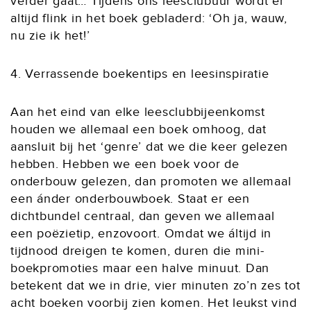
verder gaat… Tijdens ons leesclubuur wordt er
altijd flink in het boek gebladerd: ‘Oh ja, wauw,
nu zie ik het!’
4. Verrassende boekentips en leesinspiratie
Aan het eind van elke leesclubbijeenkomst
houden we allemaal een boek omhoog, dat
aansluit bij het ‘genre’ dat we die keer gelezen
hebben. Hebben we een boek voor de
onderbouw gelezen, dan promoten we allemaal
een ánder onderbouwboek. Staat er een
dichtbundel centraal, dan geven we allemaal
een poëzietip, enzovoort. Omdat we áltijd in
tijdnood dreigen te komen, duren die mini-
boekpromoties maar een halve minuut. Dan
betekent dat we in drie, vier minuten zo’n zes tot
acht boeken voorbij zien komen. Het leukst vind