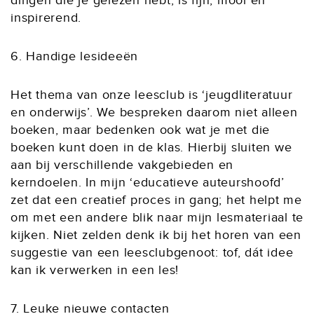
dingen die je gelezen hebt, is fijn, mooi en
inspirerend.
6. Handige lesideeën
Het thema van onze leesclub is ‘jeugdliteratuur
en onderwijs’. We bespreken daarom niet alleen
boeken, maar bedenken ook wat je met die
boeken kunt doen in de klas. Hierbij sluiten we
aan bij verschillende vakgebieden en
kerndoelen. In mijn ‘educatieve auteurshoofd’
zet dat een creatief proces in gang; het helpt me
om met een andere blik naar mijn lesmateriaal te
kijken. Niet zelden denk ik bij het horen van een
suggestie van een leesclubgenoot: tof, dát idee
kan ik verwerken in een les!
7. Leuke nieuwe contacten