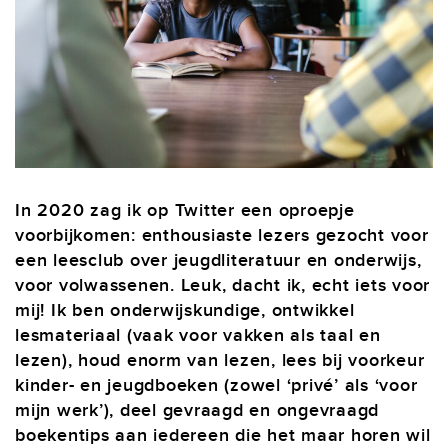
In 2020 zag ik op Twitter een oproepje
voorbijkomen: enthousiaste lezers gezocht voor
een leesclub over jeugdliteratuur en onderwijs,
voor volwassenen. Leuk, dacht ik, echt iets voor
mij! Ik ben onderwijskundige, ontwikkel
lesmateriaal (vaak voor vakken als taal en
lezen), houd enorm van lezen, lees bij voorkeur
kinder- en jeugdboeken (zowel ‘privé’ als ‘voor
mijn werk’), deel gevraagd en ongevraagd
boekentips aan iedereen die het maar horen wil