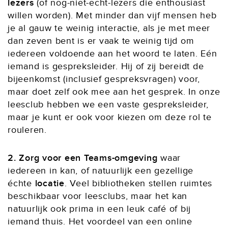
lezers
(of nog-niet-echt-lezers die enthousiast
willen worden). Met minder dan vijf mensen heb
je al gauw te weinig interactie, als je met meer
dan zeven bent is er vaak te weinig tijd om
iedereen voldoende aan het woord te laten. Eén
iemand is gespreksleider. Hij of zij bereidt de
bijeenkomst (inclusief gespreksvragen) voor,
maar doet zelf ook mee aan het gesprek. In onze
leesclub hebben we een vaste gespreksleider,
maar je kunt er ook voor kiezen om deze rol te
rouleren.
2. Zorg voor een Teams-omgeving
waar
iedereen in kan, of natuurlijk een gezellige
échte
locatie
. Veel bibliotheken stellen ruimtes
beschikbaar voor leesclubs, maar het kan
natuurlijk ook prima in een leuk café of bij
iemand thuis. Het voordeel van een online