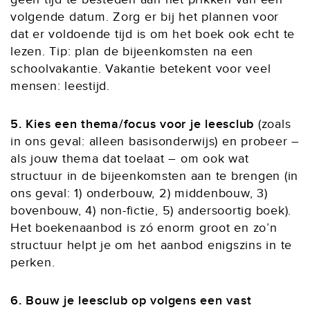
volgende datum. Zorg er bij het plannen voor
dat er voldoende tijd is om het boek ook echt te
lezen. Tip: plan de bijeenkomsten na een
schoolvakantie. Vakantie betekent voor veel
mensen: leestijd.
5. Kies een thema/focus voor je leesclub
(zoals
in ons geval: alleen basisonderwijs) en probeer –
als jouw thema dat toelaat – om ook wat
structuur in de bijeenkomsten aan te brengen (in
ons geval: 1) onderbouw, 2) middenbouw, 3)
bovenbouw, 4) non-fictie, 5) andersoortig boek).
Het boekenaanbod is zó enorm groot en zo’n
structuur helpt je om het aanbod enigszins in te
perken.
6. Bouw je leesclub op volgens een vast