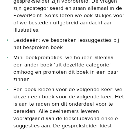
gespreksleider zijn voorbereid. De vragen
zijn gecategoriseerd en staan allemaal in de
PowerPoint. Soms lezen we ook stukjes voor
of we besteden uitgebreid aandacht aan
illustraties.
Lesideeën: we bespreken lessuggesties bij
het besproken boek.
Mini-boekpromoties: we houden allemaal
een ander boek ‘uit dezelfde categorie’
omhoog en promoten dit boek in een paar
zinnen.
Een boek kiezen voor de volgende keer: we
kiezen een boek voor de volgende keer. Het
is aan te raden om dit onderdeel voor te
bereiden. Alle deelnemers leveren
voorafgaand aan de leesclubavond enkele
suggesties aan. De gespreksleider kiest