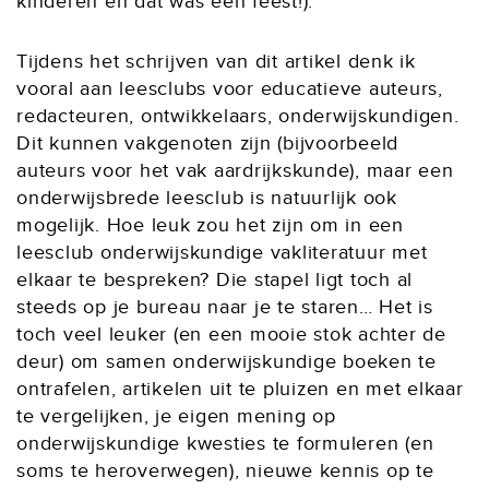
kinderen en dat was een feest!).
Tijdens het schrijven van dit artikel denk ik
vooral aan leesclubs voor educatieve auteurs,
redacteuren, ontwikkelaars, onderwijskundigen.
Dit kunnen vakgenoten zijn (bijvoorbeeld
auteurs voor het vak aardrijkskunde), maar een
onderwijsbrede leesclub is natuurlijk ook
mogelijk. Hoe leuk zou het zijn om in een
leesclub onderwijskundige vakliteratuur met
elkaar te bespreken? Die stapel ligt toch al
steeds op je bureau naar je te staren… Het is
toch veel leuker (en een mooie stok achter de
deur) om samen onderwijskundige boeken te
ontrafelen, artikelen uit te pluizen en met elkaar
te vergelijken, je eigen mening op
onderwijskundige kwesties te formuleren (en
soms te heroverwegen), nieuwe kennis op te