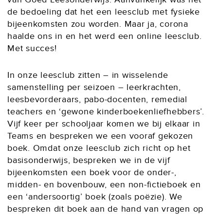
de bedoeling dat het een leesclub met fysieke
bijeenkomsten zou worden. Maar ja, corona
haalde ons in en het werd een online leesclub.
Met succes!
In onze leesclub zitten – in wisselende
samenstelling per seizoen – leerkrachten,
leesbevorderaars, pabo-docenten, remedial
teachers en ‘gewone kinderboekenliefhebbers’.
Vijf keer per schooljaar komen we bij elkaar in
Teams en bespreken we een vooraf gekozen
boek. Omdat onze leesclub zich richt op het
basisonderwijs, bespreken we in de vijf
bijeenkomsten een boek voor de onder-,
midden- en bovenbouw, een non-fictieboek en
een ‘andersoortig’ boek (zoals poëzie). We
bespreken dit boek aan de hand van vragen op