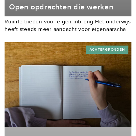
Open opdrachten die werken
Ruimte bieden voor eigen inbreng Het onderwijs
heeft steeds meer aandacht voor eigenaarschap,
betrokkenheid en betekenisvol leren.
Leerkachten/docenten willen leerlingen en
ACHTERGRONDEN
studenten meer ruimte geven om te
onderzoeken, keuzes te...