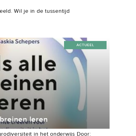
ld. Wil je in de tussentijd
ACTUEEL
 breinen leren
odiversiteit in het onderwijs Door: