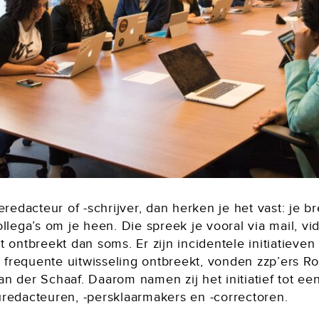
redacteur of -schrijver, dan herken je het vast: je br
llega’s om je heen. Die spreek je vooral via mail, vi
 ontbreekt dan soms. Er zijn incidentele initiatieve
requente uitwisseling ontbreekt, vonden zzp’ers Rosa
n der Schaaf. Daarom namen zij het initiatief tot ee
redacteuren, -persklaarmakers en -correctoren.