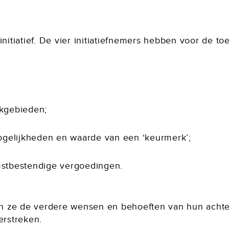
initiatief. De vier initiatiefnemers hebben voor de t
akgebieden;
gelijkheden en waarde van een ‘keurmerk’;
omstbestendige vergoedingen.
 ze de verdere wensen en behoeften van hun achter
erstreken.