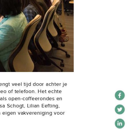
engt veel tijd door achter je
deo of telefoon. Het echte
n als open-coffeerondes en
 Schogt, Lilian Eefting,
n eigen vakvereniging voor