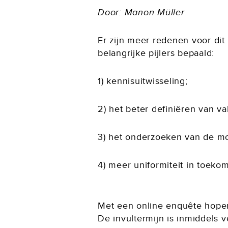
Door: Manon Müller
Er zijn meer redenen voor dit 
belangrijke pijlers bepaald:
1) kennisuitwisseling;
2) het beter definiëren van v
3) het onderzoeken van de mo
4) meer uniformiteit in toek
Met een online enquête hopen
De invultermijn is inmiddels v