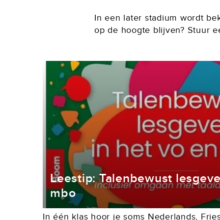
In een later stadium wordt be
op de hoogte blijven? Stuur 
Leestip: Talenbewust lesgeve
mbo
In één klas hoor je soms Nederlands, Fries