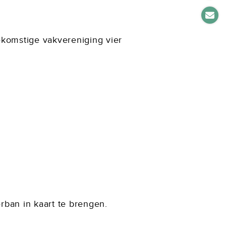
oekomstige vakvereniging vier
ban in kaart te brengen.