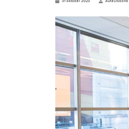
31 oktober 2023
Auteursbond