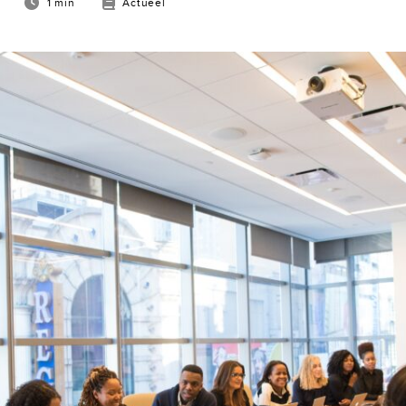
1 min
Actueel