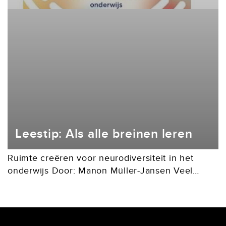
Leestip: Als alle breinen leren
Ruimte creëren voor neurodiversiteit in het
onderwijs Door: Manon Müller-Jansen Veel
kinderen worstelen in de klas. Dat komt niet
doordat ze minder leergierig zijn, maar doordat
hun unieke manier van...