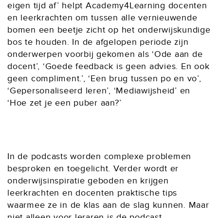
eigen tijd af’ helpt Academy4Learning docenten
en leerkrachten om tussen alle vernieuwende
bomen een beetje zicht op het onderwijskundige
bos te houden. In de afgelopen periode zijn
onderwerpen voorbij gekomen als ‘Ode aan de
docent’, ‘Goede feedback is geen advies. En ook
geen compliment.’, ‘Een brug tussen po en vo’,
‘Gepersonaliseerd leren’, ‘Mediawijsheid’ en
‘Hoe zet je een puber aan?’
In de podcasts worden complexe problemen
besproken en toegelicht. Verder wordt er
onderwijsinspiratie geboden en krijgen
leerkrachten en docenten praktische tips
waarmee ze in de klas aan de slag kunnen. Maar
niet alleen voor leraren is de podcast