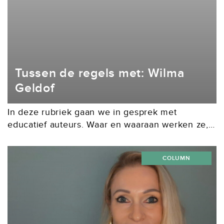
Tussen de regels met: Wilma
Geldof
In deze rubriek gaan we in gesprek met
educatief auteurs. Waar en waaraan werken ze,
met en voor wie en waar worden ze blij van?
Een gesprek over creëren, samenwerken...
COLUMN