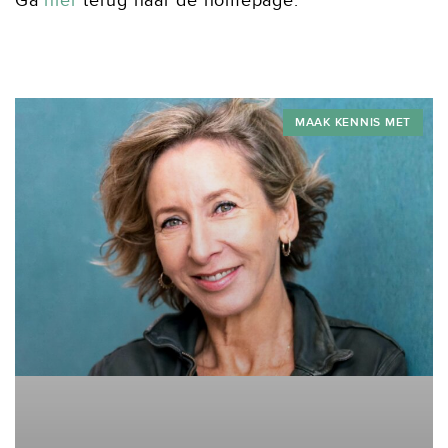
Ga
hier
terug naar de homepage.
MAAK KENNIS MET