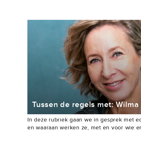
Tussen de regels met: Wilma
In deze rubriek gaan we in gesprek met ed
en waaraan werken ze, met en voor wie en
van? Een gesprek over creëren, samenwer