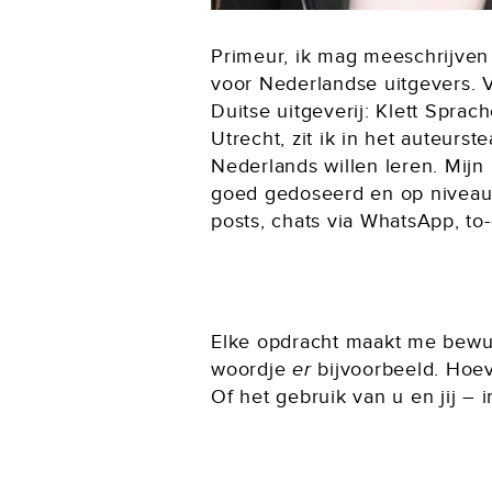
Primeur, ik mag meeschrijven
voor Nederlandse uitgevers. V
Duitse uitgeverij: Klett Spra
Utrecht, zit ik in het auteurs
Nederlands willen leren. Mijn
goed gedoseerd en op niveau zi
posts, chats via WhatsApp, to-
Elke opdracht maakt me bewus
woordje
er
bijvoorbeeld. Hoeve
Of het gebruik van u en jij – 