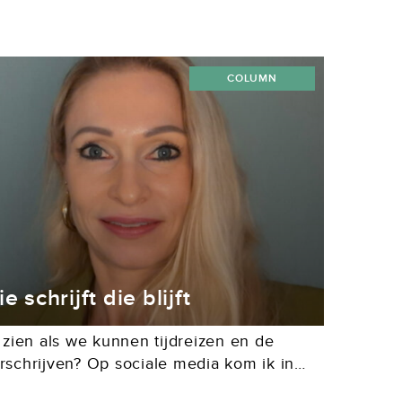
COLUMN
e schrijft die blijft
 zien als we kunnen tijdreizen en de
schrijven? Op sociale media kom ik in
ficial Intelligence gegenereerde filmpjes