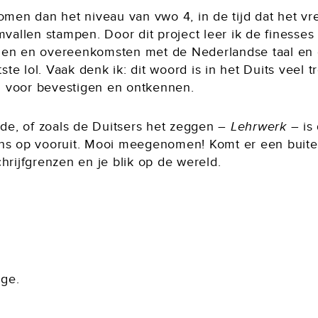
komen dan het niveau van vwo 4, in de tijd dat het v
mvallen stampen. Door dit project leer ik de finesses
len en overeenkomsten met de Nederlandse taal en c
te lol. Vaak denk ik: dit woord is in het Duits veel 
n voor bevestigen en ontkennen.
e, of zoals de Duitsers het zeggen –
Lehrwerk
– is
ens op vooruit. Mooi meegenomen! Komt er een buiten
hrijfgrenzen en je blik op de wereld.
ge.