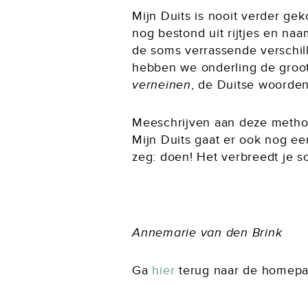
Mijn Duits is nooit verder ge
nog bestond uit rijtjes en naa
de soms verrassende verschil
hebben we onderling de groots
verneinen
, de Duitse woorde
Meeschrijven aan deze method
Mijn Duits gaat er ook nog e
zeg: doen! Het verbreedt je sc
Annemarie van den Brink
Ga
hier
terug naar de homepa