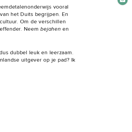
reemdetalenonderwijs vooral
 van het Duits begrijpen. En
ultuur. Om de verschillen
treffender. Neem
bejahen
en
 dus dubbel leuk en leerzaam.
landse uitgever op je pad? Ik