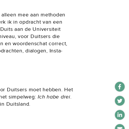
ik alleen mee aan methoden
erk ik in opdracht van een
Duits aan de Universiteit
veau, voor Duitsers die
en en woordenschat correct,
drachten, dialogen, Insta-
oor Duitsers moet hebben. Het
s het simpelweg:
Ich habe drei
.
in Duitsland.