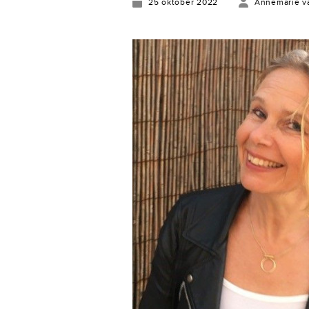
25 oktober 2022
Annemarie v