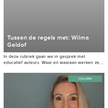
Tussen de regels met: Wilma
Geldof
In deze rubriek gaan we in gesprek met
educatief auteurs. Waar en waaraan werken ze,
met en voor wie en waar worden ze blij van?
Een gesprek over creëren, samenwerken...
COLUMN