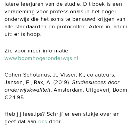
latere leerjaren van de studie. Dit boek is een
verademing voor professionals in het hoger
onderwijs die het soms te benauwd krijgen van
alle standaarden en protocollen. Adem in, adem
uit: er is hoop.
Zie voor meer informatie:
www.boomhogeronderwijs.nl
.
Cohen-Schotanus, J., Visser, K., co-auteurs:
Jansen, E., Bax, A. (2019).
Studiesucces door
onderwijskwaliteit
. Amsterdam: Uitgeverij Boom.
€24,95
Heb jij leestips? Schrijf er een stukje over en
geef dat aan
ons
door.