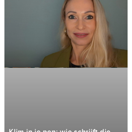
Klim in je pen: wie schrijft die