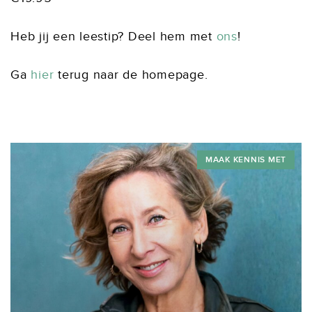
Heb jij een leestip? Deel hem met
ons
!
Ga
hier
terug naar de homepage.
MAAK KENNIS MET