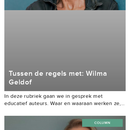
Tussen de regels met: Wilma
Geldof
In deze rubriek gaan we in gesprek met
educatief auteurs. Waar en waaraan werken ze,
met en voor wie en waar worden ze blij van?
Een gesprek over creëren, samenwerken...
COLUMN