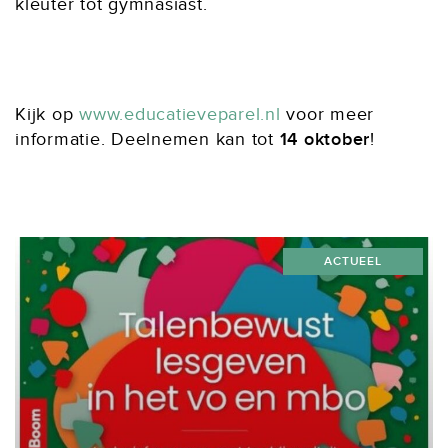
kleuter tot gymnasiast.
Kijk op
www.educatieveparel.nl
voor meer
informatie. Deelnemen kan tot
14 oktober
!
ACTUEEL