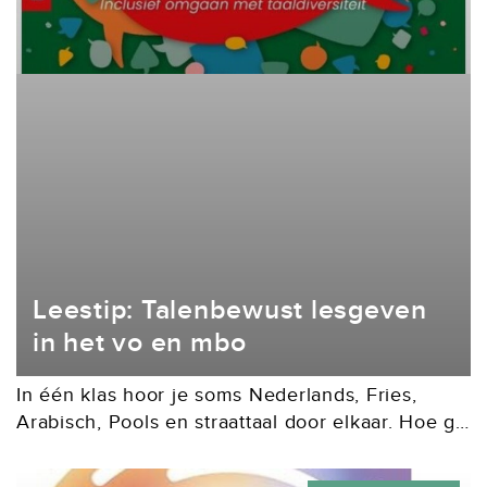
Leestip: Talenbewust lesgeven
in het vo en mbo
In één klas hoor je soms Nederlands, Fries,
Arabisch, Pools en straattaal door elkaar. Hoe ga
je daar als docent mee om? In Talenbewust
lesgeven in het vo en mbo...