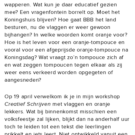
wapperen. Wat kun je daar educatief gezien
mee? Een vragenfontein borrelt op. Moet het
Koningshuis blijven? Hoe gaat BBB het land
besturen, nu de vlaggen er weer gewoon
bijhangen? In welke woorden komt oranje voor?
Hoe is het leven voor een oranje-tompouce en
vooral voor een afgeprijsde oranje-tompouce na
Koningsdag? Wat vraagt zo’n tompouce zich af
en wat zeggen tompoucen tegen elkaar als zij
weer eens verkeerd worden opgegeten of
aangesneden?
Op 19 april verwelkom ik je in mijn workshop
Creatief Schrijven
met vlaggen en oranje
lekkers. Wat bij binnenkomst misschien een
volksfeestje zal lijken, blijkt dan na anderhalf uur
toch te leiden tot een tekst die leerlingen
prikkelt en iets leert. Niet ontwikkeld vanuit een