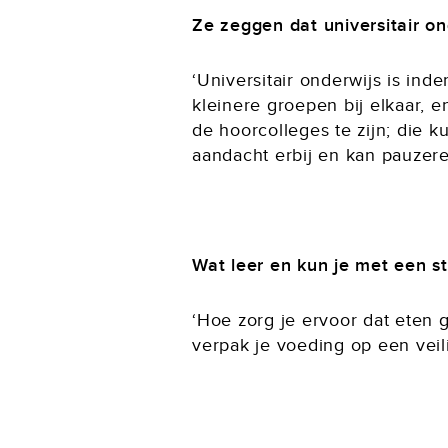
Ze zeggen dat universitair on
‘Universitair onderwijs is inde
kleinere groepen bij elkaar, e
de hoorcolleges te zijn; die k
aandacht erbij en kan pauzere
Wat leer en kun je met een s
‘Hoe zorg je ervoor dat eten g
verpak je voeding op een vei