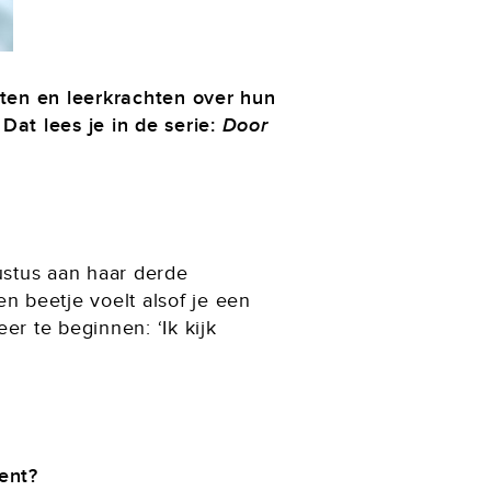
ten en leerkrachten over hun
Dat lees je in de serie:
Door
ustus aan haar derde
en beetje voelt alsof je een
er te beginnen: ‘Ik kijk
ent?