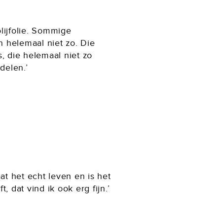
olijfolie. Sommige
an helemaal niet zo. Die
 die helemaal niet zo
delen.’
t het echt leven en is het
 dat vind ik ook erg fijn.’