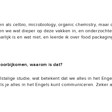
ken als celbio, microbiology, organic chemistry, maar 
gen we wat dieper op deze vakken in, en onderzochte
rlijk is en wat niet, en leerde ik over food packagin
voorbijkomen, waarom is dat?
stalige studie, wat betekent dat we alles in het Eng
l als je alles in het Engels kunt communiceren. Zeker 