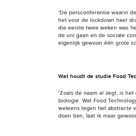
‘De persconferentie waarin de
het voor de lockdown heel dru
die eerste twee weken was het
de uni gaan en de sociale con
eigenlijk gewoon één grote soc
Wat houdt de studie Food Tec
‘Zoals de naam al zegt, is he
biologie. Wat Food Technology
weleens tegen het abstracte v
doen ben, laat ik maar gewoon