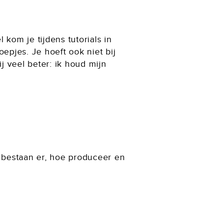
 kom je tijdens tutorials in
epjes. Je hoeft ook niet bij
j veel beter: ik houd mijn
 bestaan er, hoe produceer en