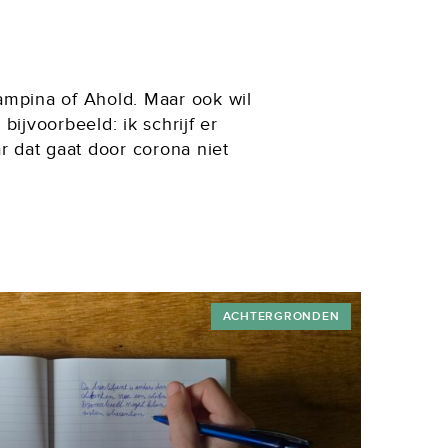
ampina of Ahold. Maar ook wil
jvoorbeeld: ik schrijf er
ar dat gaat door corona niet
ACHTERGRONDEN