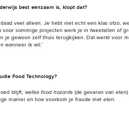
derwijs best eenzaam is, klopt dat?
rdaad veel alleen. Je hebt niet echt een klas ofzo, wel
n voor sommige projecten werk je in tweetallen of gro
un je gewoon zelf thuis terugkijken. Dat werkt voor mi
n wanneer ik wil.’
tudie Food Technology?
oed blijft, welke
food hazards
(de gevaren van eten)
lige manier en hoe voorkom je fraude met eten.