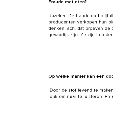
Fraude met eten?
‘Jazeker. De fraude met olijfo
producenten verkopen hun olie
denken: ach, dat proeven de 
gevaarlijk zijn. Ze zijn in ie
Op welke manier kan een doce
‘Door de stof levend te maken
leuk om naar te luisteren. En 