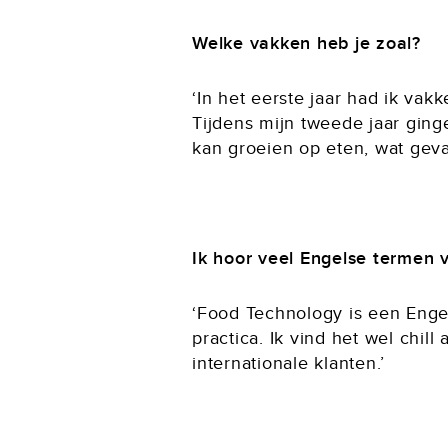
Welke vakken heb je zoal?
‘In het eerste jaar had ik vak
Tijdens mijn tweede jaar gin
kan groeien op eten, wat gevaa
Ik hoor veel Engelse termen 
‘Food Technology is een Engel
practica. Ik vind het wel chil
internationale klanten.’