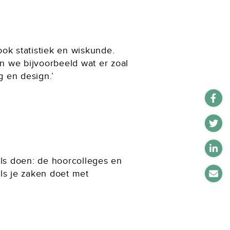
ook statistiek en wiskunde.
n we bijvoorbeeld wat er zoal
g en design.’
els doen: de hoorcolleges en
als je zaken doet met