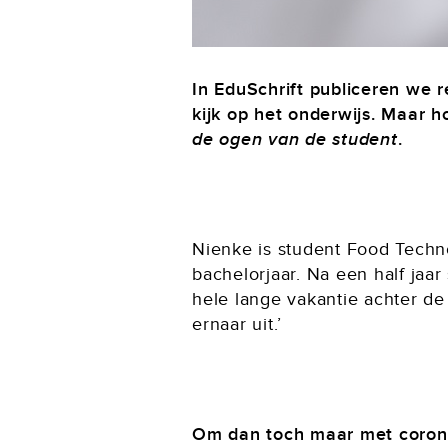
In EduSchrift publiceren we 
kijk op het onderwijs. Maar h
de ogen van de student
.
Nienke is student Food Techn
bachelorjaar. Na een half jaar 
hele lange vakantie achter de 
ernaar uit.’
Om dan toch maar met corona 