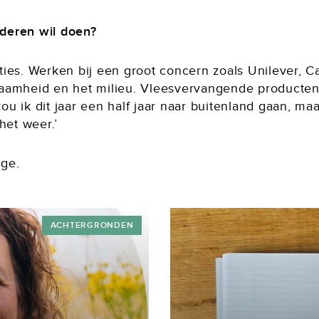
uderen wil doen?
ies. Werken bij een groot concern zoals Unilever, C
amheid en het milieu. Vleesvervangende producten bi
zou ik dit jaar een half jaar naar buitenland gaan, ma
het weer.’
ge.
ACHTERGRONDEN