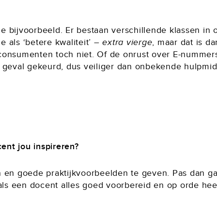
lie bijvoorbeeld. Er bestaan verschillende klassen in 
 als ‘betere kwaliteit’ –
extra vierge
, maar dat is d
consumenten toch niet. Of de onrust over E-nummers,
der geval gekeurd, dus veiliger dan onbekende hulpmid
nt jou inspireren?
 en goede praktijkvoorbeelden te geven. Pas dan gaa
als een docent alles goed voorbereid en op orde heeft,