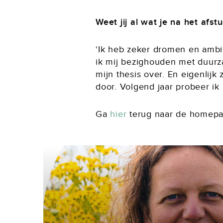
Weet jij al wat je na het afst
‘Ik heb zeker dromen en ambit
ik mij bezighouden met duurza
mijn thesis over. En eigenlijk 
door. Volgend jaar probeer ik 
Ga
hier
terug naar de homepa