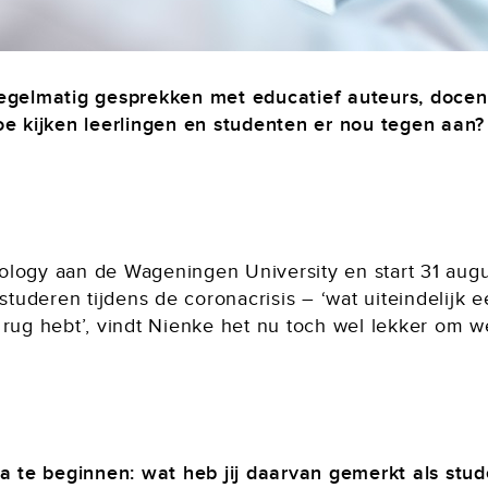
regelmatig gesprekken met educatief auteurs, docen
oe kijken leerlingen en studenten er nou tegen aan? 
ology aan de Wageningen University en start 31 aug
studeren tijdens de coronacrisis – ‘wat uiteindelijk e
rug hebt’, vindt Nienke het nu toch wel lekker om we
te beginnen: wat heb jij daarvan gemerkt als stud