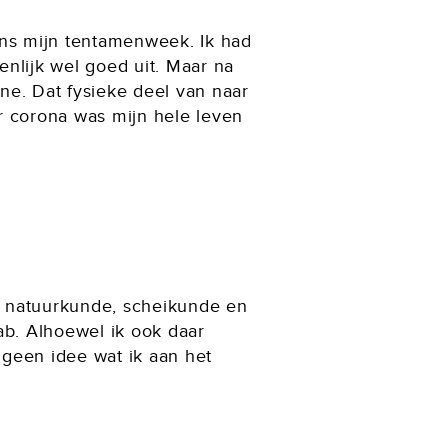
ens mijn tentamenweek. Ik had
nlijk wel goed uit. Maar na
ne. Dat fysieke deel van naar
r corona was mijn hele leven
e, natuurkunde, scheikunde en
ab. Alhoewel ik ook daar
 geen idee wat ik aan het