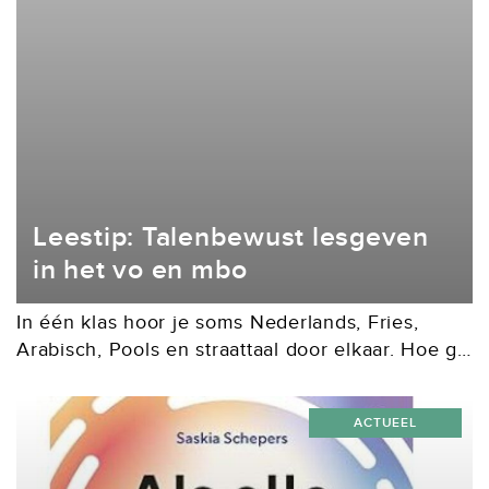
Leestip: Talenbewust lesgeven
in het vo en mbo
In één klas hoor je soms Nederlands, Fries,
Arabisch, Pools en straattaal door elkaar. Hoe ga
je daar als docent mee om? In Talenbewust
lesgeven in het vo en mbo...
ACTUEEL