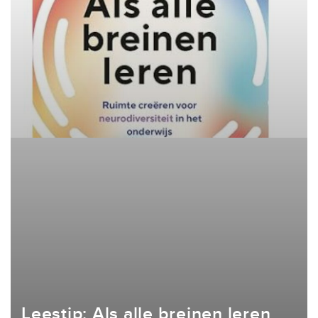
Leestip: Als alle breinen leren