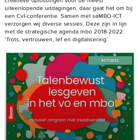
creatieve oplossingen voor de meest
uiteenlopende uitdagingen, daar gaat het om bij
een CvI-conferentie. Samen met saMBO-ICT
verzorgen wij diverse sessies. Deze zijn in lijn
met de strategische agenda mbo 2018-2022:
‘Trots, vertrouwen, lef en digitalisering’.
ACTUEEL