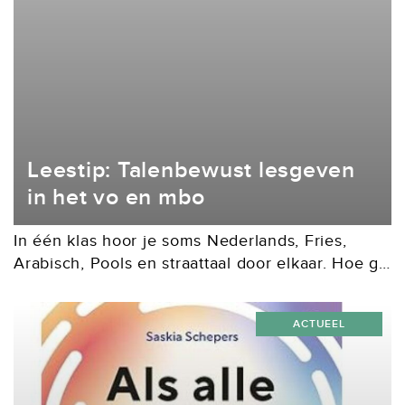
Leestip: Talenbewust lesgeven
in het vo en mbo
In één klas hoor je soms Nederlands, Fries,
Arabisch, Pools en straattaal door elkaar. Hoe ga
je daar als docent mee om? In Talenbewust
lesgeven in het vo en mbo...
ACTUEEL